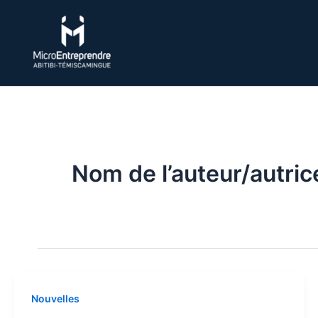
Aller
au
contenu
Nom de l’auteur/autric
Nouvelles