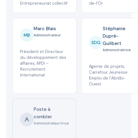
Entrepreneuriat collectif
de-l’Or
Marc Blais
Stéphanie
MB
Administrateur
Dupré-
SDG
Guilbert
Administratrice
Président et Directeur
du développement des
affaires, APDI –
Agente de projets,
Recrutement
Carrefour Jeunesse
International
Emploi de l’Abitibi-
Ouest
Poste à
combler
Administrateur·trice