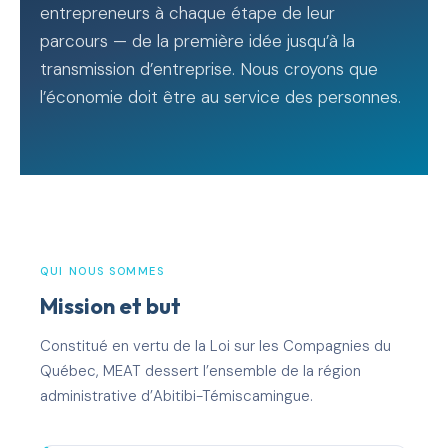
entrepreneurs à chaque étape de leur
parcours — de la première idée jusqu’à la
transmission d’entreprise. Nous croyons que
l’économie doit être au service des personnes.
QUI NOUS SOMMES
Mission et but
Constitué en vertu de la Loi sur les Compagnies du
Québec, MEAT dessert l’ensemble de la région
administrative d’Abitibi-Témiscamingue.