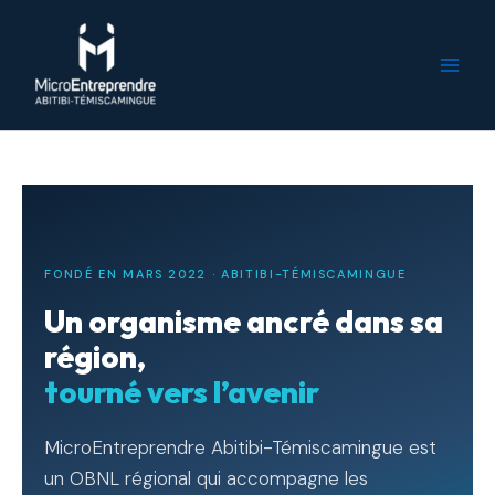
Aller
au
contenu
FONDÉ EN MARS 2022 · ABITIBI-TÉMISCAMINGUE
Un organisme ancré dans sa
région,
tourné vers l’avenir
MicroEntreprendre Abitibi-Témiscamingue est
un OBNL régional qui accompagne les